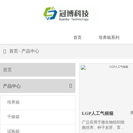
首页
培养箱系列

首页
-
产品中心
首页

产品中心
培养箱
LGP人工气候箱
干燥箱
广泛应用于微生物组织细
胞培养、种子发芽、育苗
试验箱
试验、植物栽培以及昆