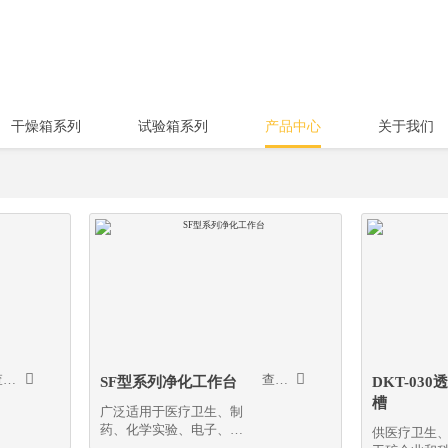
干燥箱系列
试验箱系列
产品中心
关于我们


查看更多
查看更多
SF型系列净化工作台
DKT-03
槽
广泛适用于医疗卫生、制
药、化学实验、电子、国
供医疗卫生
防、精密仪器，仪表、高