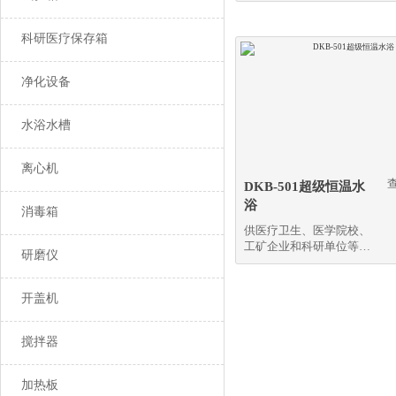
虫、小动物饲养等
科研医疗保存箱
净化设备
水浴水槽
离心机
DKB-501超级恒温水
浴
消毒箱
供医疗卫生、医学院校、
工矿企业和科研单位等作
研磨仪
精密恒温和辅助加热之用
开盖机
搅拌器
加热板