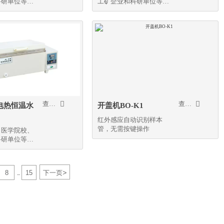
科研单位等作
工矿企业和科研单位等作
辅助加热之用
精密恒温和辅助加热之用


查看更多
查看更多
电热恒温水
开盖机BO-K1
红外感应自动识别样本
管，无需按键操作
、医学院校、
科研单位等作
辅助加热之用
>
8
15
下一页
...