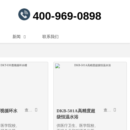
400-969-0898
新闻

联系我们


查看更多
查看更多
0透视循环水
DKB-501A高精度超
级恒温水浴
、医学院校、
供医疗卫生、医学院校、