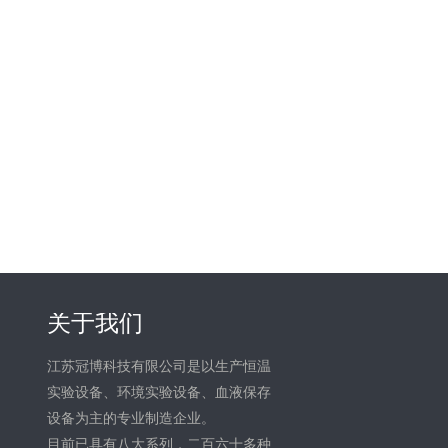
关于我们
江苏冠博科技有限公司是以生产恒温
实验设备、环境实验设备、血液保存
设备为主的专业制造企业。
目前已具有八大系列，二百六十多种