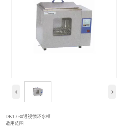
‹
›
DKT-030透视循环水槽
适用范围：