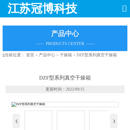
江苏冠博科技

产品中心
—— PRODUCTS CENTER ——
当前位置：
首页
>
产品中心
>
干燥箱
>
DZF型系列真空干燥箱

DZF型系列真空干燥箱
更新时间：2022/09/15
‹
›