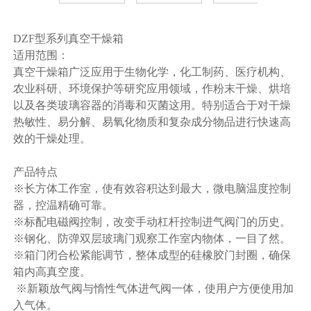
DZF型系列真空干燥箱
适用范围：
真空干燥箱广泛应用于生物化学，化工制药、医疗机构、
农业科研、环境保护等研究应用领域，作粉末干燥、烘培
以及各类玻璃容器的消毒和灭菌这用。特别适合于对干燥
热敏性、易分解、易氧化物质和复杂成分物品进行快速高
效的干燥处理。
产品特点
※长方体工作室，使有效容积达到最大，微电脑温度控制
器，控温精确可靠。
※标配电磁阀控制，改变手动杠杆控制进气阀门的历史。
※钢化、防弹双层玻璃门观察工作室内物体，一目了然。
※箱门闭合松紧能调节，整体成型的硅橡胶门封圈，确保
箱内高真空度。
※新颖放气阀与惰性气体进气阀一体，使用户方便使用加
入气体。