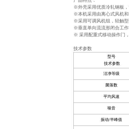
产品特点：
※外壳采用优质冷轧钢板，
※本机采用由离心式风机和
※采用可调风机组，轻触型
※垂直单向流流形闭合工作
※ 采用配重式移动操作门
技术参数
型号
技术参数
洁净等级
菌落数
平均风速
噪音
振动/半峰值