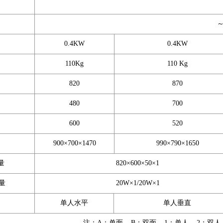
～
0.4KW
0.4KW
110Kg
110 Kg
820
870
480
700
600
520
900×700×1470
990×790×1650
量
820×600×50×1
量
20W×1/20W×1
单人水平
单人垂直
注：A：单面 B：双面 1：单人 2：双人