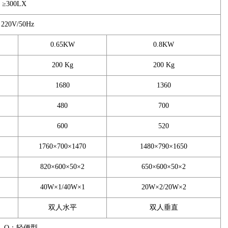
≥300LX
220V/50Hz
0.65KW
0.8KW
200 Kg
200 Kg
1680
1360
480
700
600
520
1760×700×1470
1480×790×1650
820×600×50×2
650×600×50×2
40W×1/40W×1
20W×2/20W×2
双人水平
双人垂直
 Q：轻便型