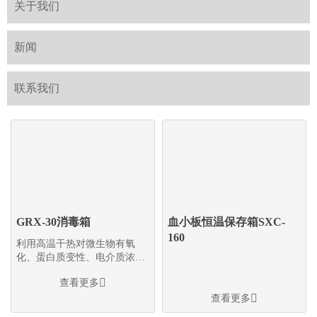
关于我们
新闻
联系我们
GRX-30消毒箱
血小板恒温保存箱SXC-
160
利用高温干热对微生物有氧
化、蛋白质变性、电介质浓缩
引起中毒等作用

查看更多

查看更多