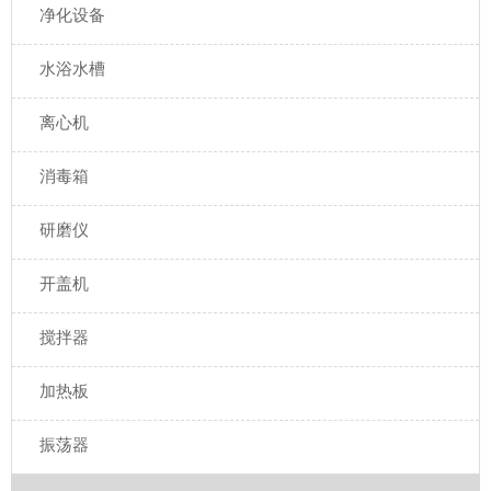
净化设备
水浴水槽
离心机
消毒箱
研磨仪
开盖机
搅拌器
加热板
振荡器