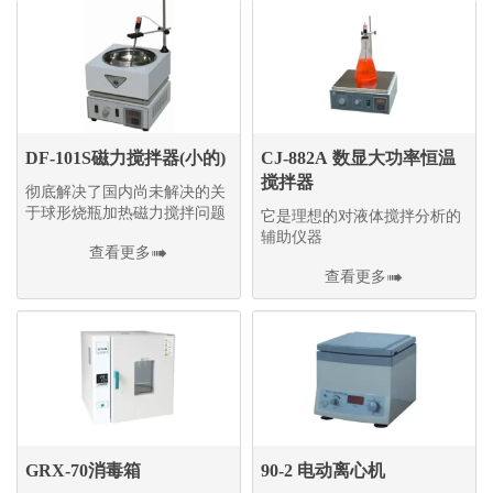
DF-101S磁力搅拌器(小的)
CJ-882A 数显大功率恒温
搅拌器
彻底解决了国内尚未解决的关
于球形烧瓶加热磁力搅拌问题
它是理想的对液体搅拌分析的
辅助仪器
查看更多

查看更多

GRX-70消毒箱
90-2 电动离心机