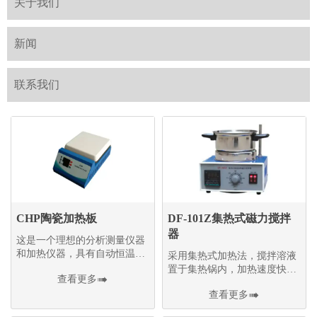
关于我们
新闻
联系我们
CHP陶瓷加热板
DF-101Z集热式磁力搅拌
器
这是一个理想的分析测量仪器
和加热仪器，具有自动恒温控
采用集热式加热法，搅拌溶液
制的特殊优点
置于集热锅内，加热速度快，
查看更多

溶液温度均匀、稳定、大大提
查看更多

高了搅拌效率