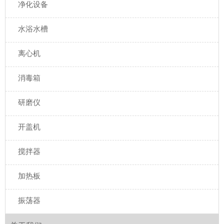
净化设备
水浴水槽
离心机
消毒箱
研磨仪
开盖机
搅拌器
加热板
振荡器