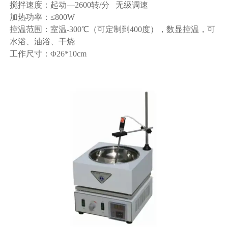
搅拌速度：起动—2600转/分 无级调速
加热功率：≤800W
控温范围：室温-300℃（可定制到400度），数显控温，可
水浴、油浴、干烧
工作尺寸：Φ26*10cm