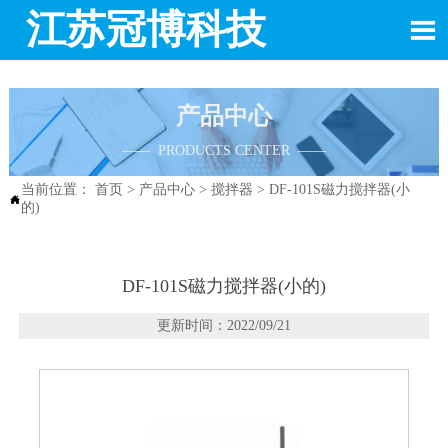
江苏冠博科技

产品中心
—— PRODUCTS CENTER ——
当前位置：
首页
>
产品中心
>
搅拌器
>
DF-101S磁力搅拌器(小

的)
DF-101S磁力搅拌器(小的)
更新时间：2022/09/21