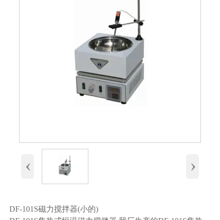
‹
›
DF-101S磁力搅拌器(小的)