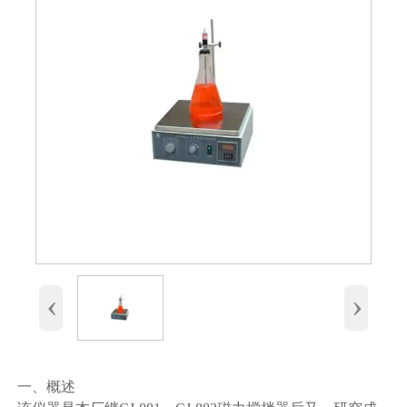
‹
›
一、概述