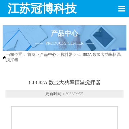
江苏冠博科技

产品中心
—— PRODUCTS CENTER ——
当前位置：
首页
>
产品中心
>
搅拌器
>
CJ-882A 数显大功率恒温

搅拌器
CJ-882A 数显大功率恒温搅拌器
更新时间：2022/09/21