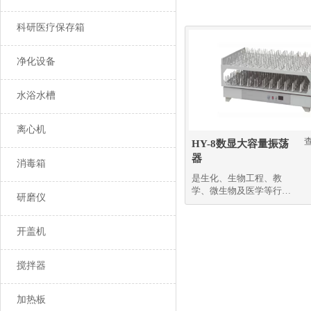
科研医疗保存箱
净化设备
水浴水槽
离心机
HY-8数显大容量振荡
器
消毒箱
是生化、生物工程、教
学、微生物及医学等行业
研磨仪
研究和生产中的优选设备
开盖机
搅拌器
加热板