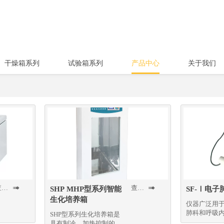
干燥箱系列
试验箱系列
产品中心
关于我们
查看更多
查看更多


SHP MHP型系列智能
SF-Ⅰ电子
生化培养箱
仪器广泛用
肺科和呼吸
SHP型系列生化培养箱是
疗检测
具有制冷、加热控制的高