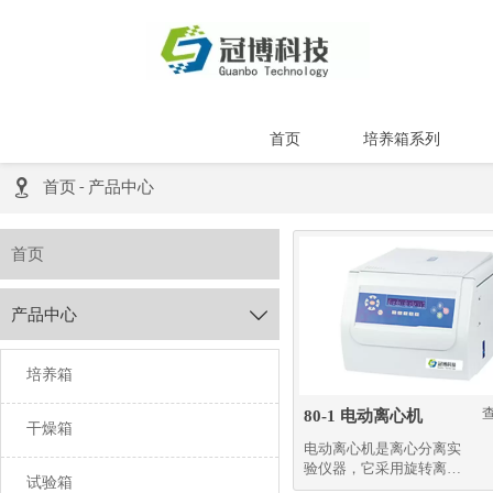
首页
培养箱系列

首页
-
产品中心
首页
产品中心

培养箱
80-1 电动离心机
干燥箱
电动离心机是离心分离实
验仪器，它采用旋转离心
试验箱
力使溶液中物质分层分离