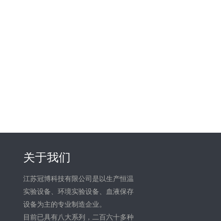
关于我们
江苏冠博科技有限公司是以生产恒温
实验设备、环境实验设备、血液保存
设备为主的专业制造企业。
目前已具有八大系列，二百六十多种