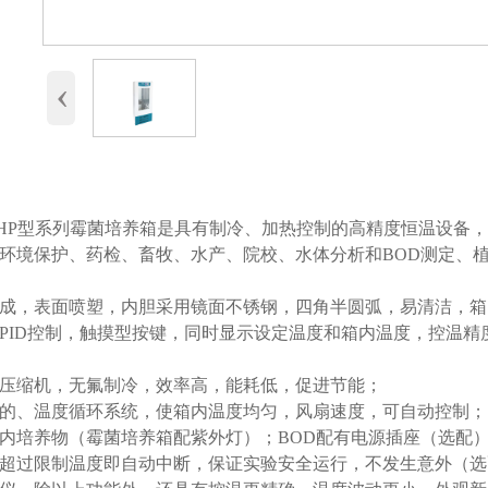
‹
MHP型系列霉菌培养箱是具有制冷、加热控制的高精度恒温设备
环境保护、药检、畜牧、水产、院校、水体分析和BOD测定、
成，表面喷塑，内胆采用镜面不锈钢，四角半圆弧，易清洁，箱
PID控制，触摸型按键，同时显示设定温度和箱内温度，控温
压缩机，无氟制冷，效率高，能耗低，促进节能；
的、温度循环系统，使箱内温度均匀，风扇速度，可自动控制；
内培养物（霉菌培养箱配紫外灯）；BOD配有电源插座（选配
超过限制温度即自动中断，保证实验安全运行，不发生意外（选