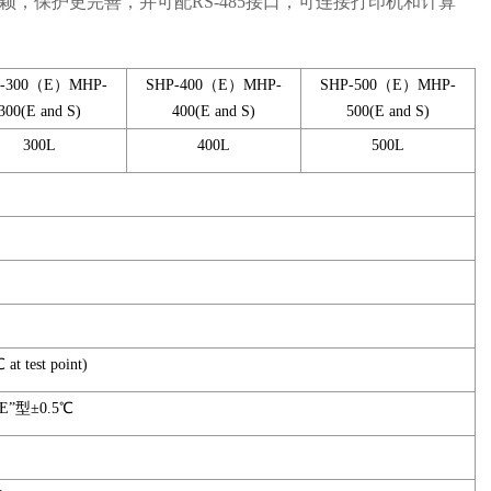
，保护更完善，并可配RS-485接口，可连接打印机和计算
P-300（E）MHP-
SHP-400（E）MHP-
SHP-500（E）MHP-
300(E and S)
400(E and S)
500(E and S)
300L
400L
500L
 test point)
E”型±0.5℃