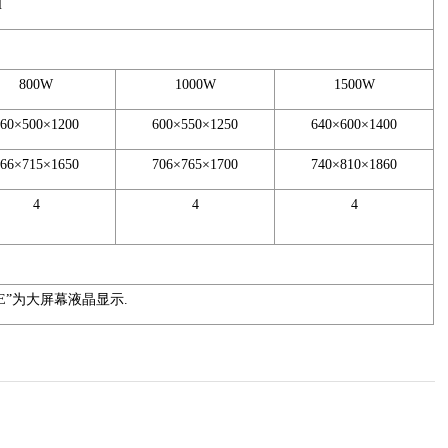
H
800W
1000W
1500W
560×500×1200
600×550×1250
640×600×1400
666×715×1650
706×765×1700
740×810×1860
4
4
4
E”为大屏幕液晶显示.