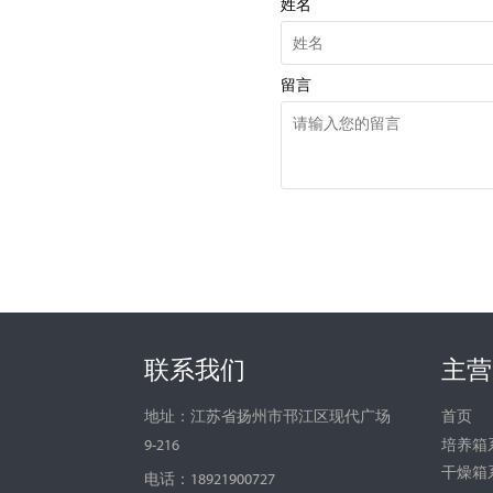
姓名
留言
联系我们
主营
首页
地址：江苏省扬州市邗江区现代广场
培养箱
9-216
干燥箱
电话：18921900727