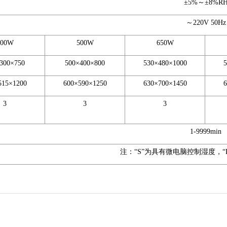
±5%～±8%R
～220V 50Hz
300W
500W
650W
300×750
500×400×800
530×480×1000
515×1200
600×590×1250
630×700×1450
3
3
3
1-9999min
注：“S”为具有微电脑控制湿度，“