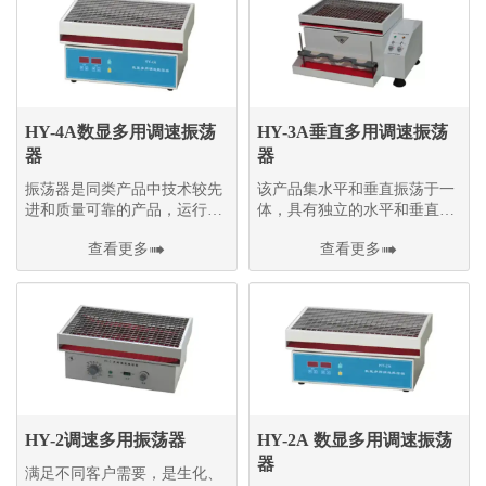
HY-4A数显多用调速振荡
HY-3A垂直多用调速振荡
器
器
振荡器是同类产品中技术较先
该产品集水平和垂直振荡于一
进和质量可靠的产品，运行平
体，具有独立的水平和垂直振
稳，噪音小，振荡速度可无级
荡系统
查看更多

查看更多

调节
HY-2调速多用振荡器
HY-2A 数显多用调速振荡
器
满足不同客户需要，是生化、