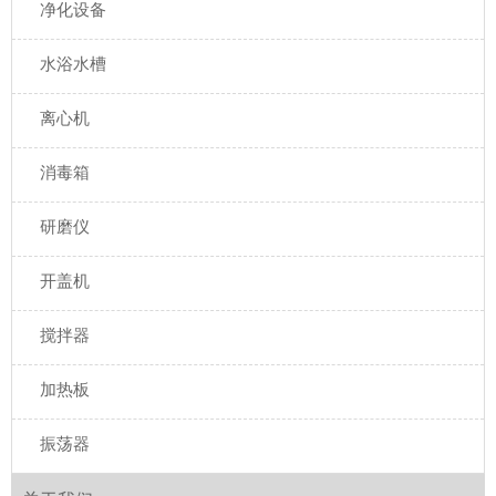
净化设备
水浴水槽
离心机
消毒箱
研磨仪
开盖机
搅拌器
加热板
振荡器