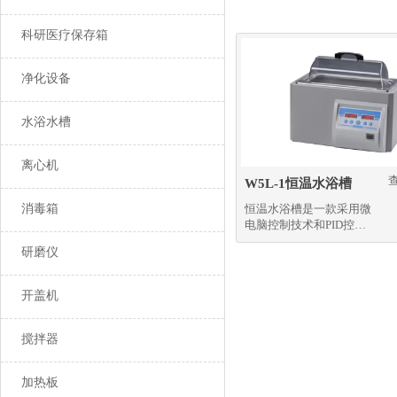
科研医疗保存箱
净化设备
水浴水槽
离心机
W5L-1恒温水浴槽
消毒箱
恒温水浴槽是一款采用微
电脑控制技术和PID控制
方式结合而成的高精密温
研磨仪
度控制仪器
开盖机
搅拌器
加热板