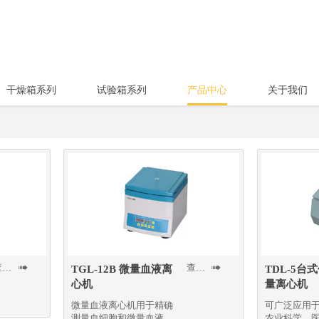
干燥箱系列
试验箱系列
产品中心
关于我们
查看更多
查看更多


TGL-12B 微量血液离
TDL-5台
心机
量离心机
微量血液离心机用于精确
可广泛应用
测量血细胞和微量血液和
农业科学、