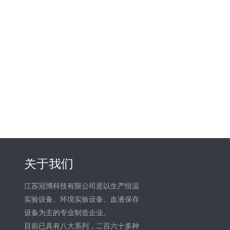
关于我们
江苏冠博科技有限公司是以生产恒温
实验设备、环境实验设备、血液保存
设备为主的专业制造企业。
目前已具有八大系列，二百六十多种