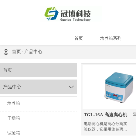
首页
培养箱系列

首页
-
产品中心
首页
产品中心

培养箱
TGL-16A 高速离心机
干燥箱
电动离心机是离心分离实
验仪器，它采用旋转离心
试验箱
力使溶液中物质分层分离