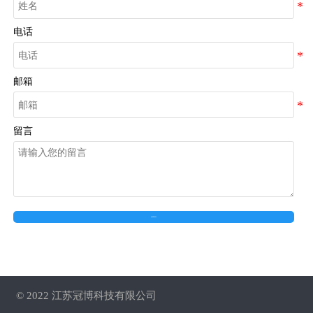
电话
邮箱
留言
在线留言
© 2022 江苏冠博科技有限公司