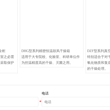
安全柜
DHG型系列精密恒温鼓风干燥箱
DZF型系列真
验室之必需
适用于大专院校、化验室、科研单位作
特别适合于对
要采取保护
为控温精度高的干燥、灭菌之用。
氧化物质和复
的干燥处理。
电话