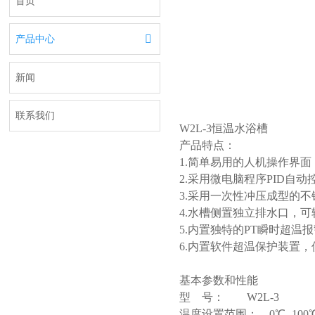
首页

产品中心
新闻
联系我们
W2L-3恒温水浴槽
产品特点：
1.简单易用的人机操作界
2.采用微电脑程序PID自
3.采用一次性冲压成型的
4.水槽侧置独立排水口，
5.内置独特的PT瞬时超
6.内置软件超温保护装置
基本参数和性能
型 号： W2L-3
温度设置范围： 0℃ -100