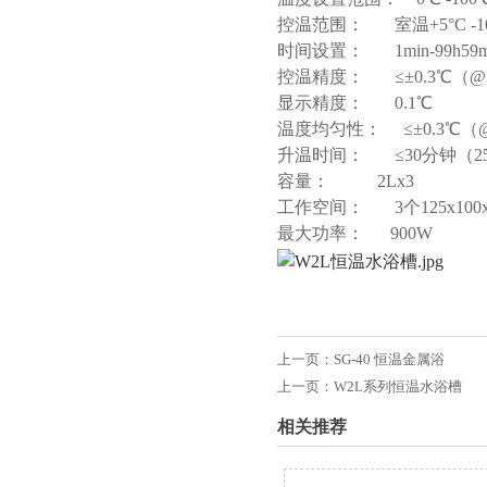
控温范围： 室温+5°C -10
时间设置： 1min-99h59mi
控温精度： ≤±0.3℃（
显示精度： 0.
温度均匀性： ≤±0.3℃（
升温时间： ≤30分钟（
容量： 2Lx3
工作空间： 3个125x100x
最大功率： 900W
上一页：
SG-40 恒温金属浴
上一页：
W2L系列恒温水浴槽
相关推荐