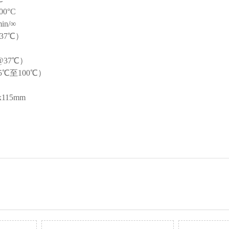
0°C
n/∞
@37℃）
1℃
@37℃）
25℃至100℃）
115mm