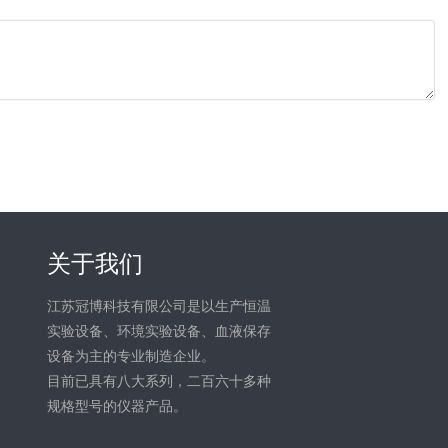
关于我们
江苏冠博科技有限公司是以生产恒温
实验设备、环境实验设备、血液保存
设备为主的专业制造企业。
目前已具有八大系列，二百六十多种
规格型号的仪器产品。