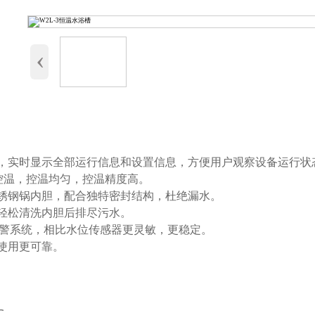
‹
面，实时显示全部运行信息和设置信息，方便用户观察设备运行
动控温，控温均匀，控温精度高。
不锈钢锅内胆，配合独特密封结构，杜绝漏水。
可轻松清洗内胆后排尽污水。
温报警系统，相比水位传感器更灵敏，更稳定。
，使用更可靠。
℃