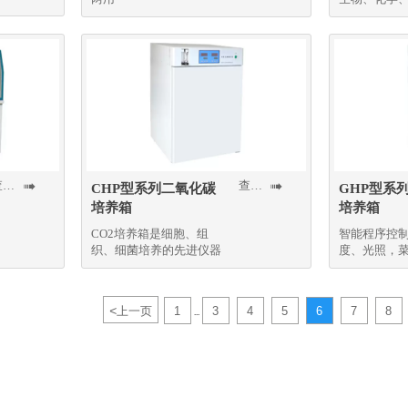
科研部门
查看更多
查看更多


CHP型系列二氧化碳
GHP型系
培养箱
培养箱
CO2培养箱是细胞、组
智能程序控
织、细菌培养的先进仪器
度、光照，
<
上一页
1
3
4
5
6
7
8
...