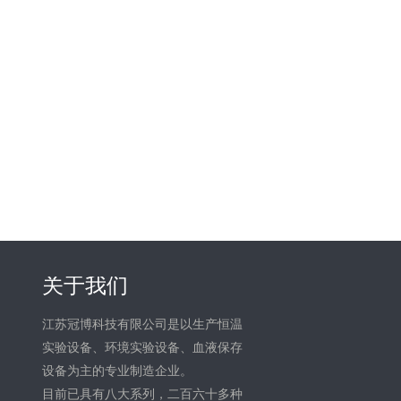
关于我们
江苏冠博科技有限公司是以生产恒温
实验设备、环境实验设备、血液保存
设备为主的专业制造企业。
目前已具有八大系列，二百六十多种