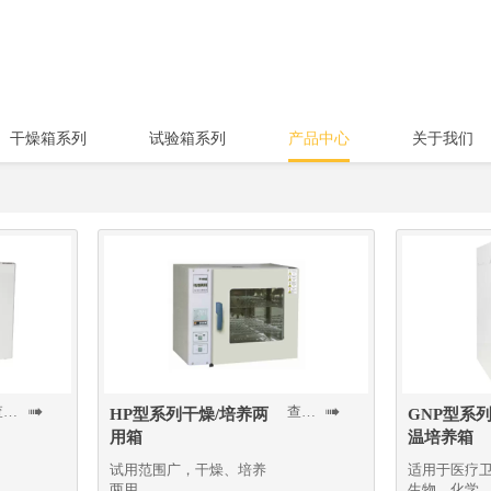
干燥箱系列
试验箱系列
产品中心
关于我们
查看更多
查看更多


HP型系列干燥/培养两
GNP型系
用箱
温培养箱
试用范围广，干燥、培养
适用于医疗
两用
生物、化学