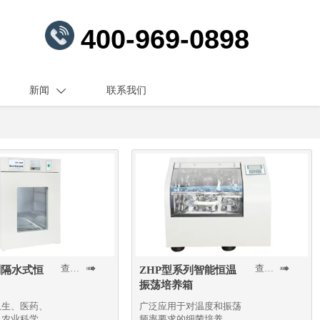
400-969-0898
新闻
联系我们

查看更多
查看更多


列隔水式恒
ZHP型系列智能恒温
振荡培养箱
卫生、医药、
广泛应用于对温度和振荡
、农业科学等
频率要求的细菌培养，发