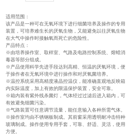
适用范围：
该产品是一种可在无氧环境下进行细菌培养及操作的专用
装置，可培养难生长的厌氧生物，又能避免以往厌氧生物
在大气中操作时接触氧而死亡的危险性。
产品特点：
※由培养操作室、取样室、气路及电路控制系统、熔蜡消
毒器等部分组成。
※产品使用科学先进手段达到高精、恒温的厌氧环境，便
于操作者在无氧环境中进行操作和对厌氧菌培养。
※温控系统采用高精度液晶控温仪，能准确直观地反映箱
内实际温度，加上有效的限温保护装置，安全可靠。
※箱内装有紫外线杀菌灯，气体经过过滤后进入箱内，可
有效避免细菌污染。
※气路装置可任意调节流量，能任意输入各种所需气体。
※操作室均由不锈钢板制成。其前窗采用透明耐冲击特种
玻璃制成。操作使用专用手套，可靠、舒适、灵活，使用
方便。