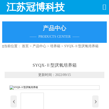
江苏冠博科技

产品中心
—— PRODUCTS CENTER ——
当前位置：
首页
>
产品中心
>
培养箱
>
SYQX-Ⅱ型厌氧培养箱

SYQX-Ⅱ型厌氧培养箱
更新时间：2022/09/15
‹
›