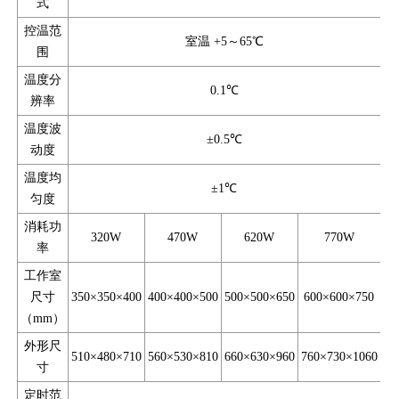
式
控温范
室温 +5～65℃
围
温度分
0.1℃
辨率
温度波
±0.5℃
动度
温度均
±1℃
匀度
消耗功
320W
470W
620W
770W
率
工作室
尺寸
350×350×400
400×400×500
500×500×650
600×600×750
（mm）
外形尺
510×480×710
560×530×810
660×630×960
760×730×1060
寸
定时范