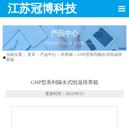
江苏冠博科技

产品中心
—— PRODUCTS CENTER ——
当前位置：
首页
>
产品中心
>
培养箱
>
GNP型系列隔水式恒温培

养箱
GNP型系列隔水式恒温培养箱
更新时间：2022/09/15