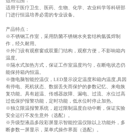
适用范围：
适用于医疗卫生、医药、生物、化学、农业科学等科研部
门进行恒温培养必需的专业设备。
产品特点：
※不锈钢工作室，采用防菌不锈钢水夹套结构氩弧焊制
作，经久耐用。
※外门设有观察窗或双重门结构，观察方便，不影响箱内
温度。
※隔水式加热方式，保证工作室温度均匀，在断电状态仍
能保持箱内恒温。
※微电脑智能控温仪，LED显示设定温度和箱内温度,具因
有停电、死机状态、数据丢失而保护的参数记忆、来电恢
复功能。具有超温、传感器故障、漏电、过流、水位过高
过低保护报警功能，定时功能，低水位时停止加热。
※独立限温报警系统，超过限制温度自动中断，保证实验
安全运行不发生意外（选配）。
※升级型液晶多段彩屏显示智能控温仪除以上功能外，多
断参数一屏显示，菜单式操作界面（选配）。