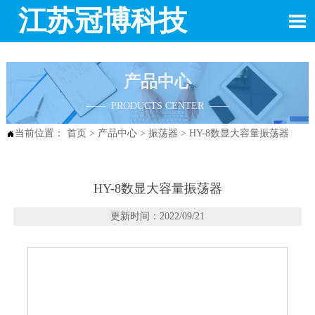
江苏冠博科技

产品中心
—— PRODUCTS CENTER ——
当前位置：
首页
>
产品中心
>
振荡器
>
HY-8数显大容量振荡器

HY-8数显大容量振荡器
更新时间：2022/09/21