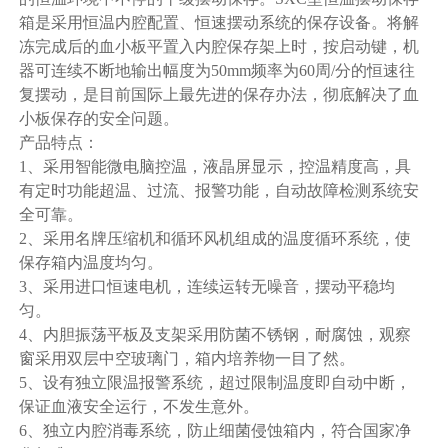
箱是采用恒温内腔配置、恒速摆动系统的保存设备。将解
冻完成后的血小板平置入内腔保存架上时，按启动键，机
器可连续不断地输出幅度为50mm频率为60周/分的恒速往
复摆动，是目前国际上最先进的保存办法，彻底解决了血
小板保存的安全问题。
产品特点：
1、采用智能微电脑控温，液晶屏显示，控温精度高，具
有定时功能超温、过流、报警功能，自动故障检测系统安
全可靠。
2、采用名牌压缩机和循环风机组成的温度循环系统，使
保存箱内温度均匀。
3、采用进口恒速电机，连续运转无噪音，摆动平稳均
匀。
4、内胆振荡平板及支架采用防菌不锈钢，耐腐蚀，观察
窗采用双层中空玻璃门，箱内培养物一目了然。
5、设有独立限温报警系统，超过限制温度即自动中断，
保证血液安全运行，不发生意外。
6、独立内腔消毒系统，防止细菌侵蚀箱内，符合国家净