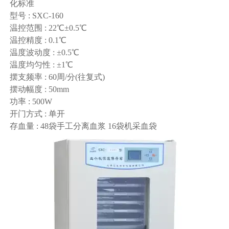
化标准
型号 : SXC-160
温控范围 : 22℃±0.5℃
温控精度 : 0.1℃
温度波动度 : ±0.5℃
温度均匀性 : ±1℃
摆支频率 : 60周/分(往复式)
摆动幅度 : 50mm
功率 : 500W
开门方式 : 单开
存血量 : 48袋手工分离血浆 16袋机采血袋