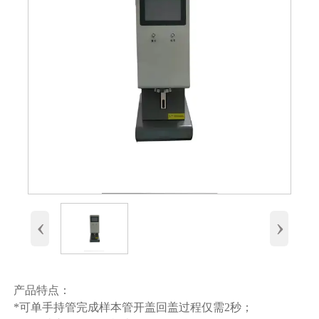
‹
›
产品特点：
*可单手持管完成样本管开盖回盖过程仅需2秒；