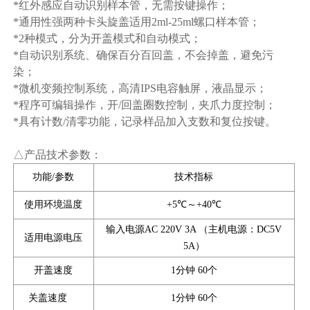
*红外感应自动识别样本管，无需按键操作；
*通用性强两种卡头旋盖适用2ml-25ml螺口样本管；
*2种模式，分为开盖模式和自动模式；
*自动识别系统、确保百分百回盖，不会掉盖，避免污
染；
*微机变频控制系统，高清IPS电容触屏，液晶显示；
*程序可编辑操作，开/回盖圈数控制，夹爪力度控制；
*具有计数/清零功能，记录样品加入支数和复位按键。
△产品技术参数：
功能/参数
技术指标
使用环境温度
+5℃～+40℃
输入电源AC 220V 3A （主机电源：DC5V
适用电源电压
5A）
开盖速度
1分钟 60个
关盖速度
1分钟 60个