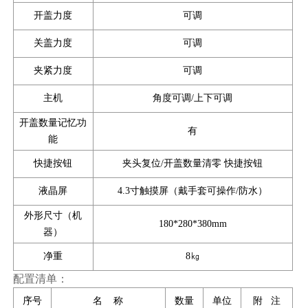
开盖力度
可调
关盖力度
可调
夹紧力度
可调
主机
角度可调/上下可调
开盖数量记忆功
有
能
快捷按钮
夹头复位/开盖数量清零 快捷按钮
液晶屏
4.3寸触摸屏（戴手套可操作/防水）
外形尺寸（机
180*280*380mm
器）
净重
8㎏
配置清单：
序号
名 称
数量
单位
附 注