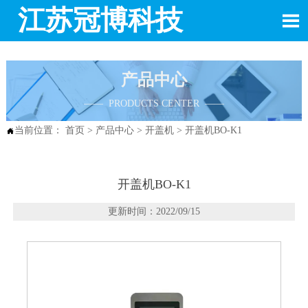
江苏冠博科技

产品中心
—— PRODUCTS CENTER ——
当前位置：
首页
>
产品中心
>
开盖机
>
开盖机BO-K1

开盖机BO-K1
更新时间：2022/09/15