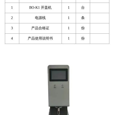
1
BO-K1 开盖机
1
台
2
电源线
1
条
3
产品合格证
1
份
4
产品使用说明书
1
份