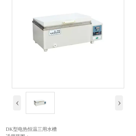
‹
›
DK型电热恒温三用水槽