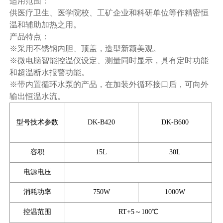
适用范围：
供医疗卫生、医学院校、工矿企业和科研单位等作精密恒
温和辅助加热之用。
产品特点：
※采用不锈钢内胆、顶盖，造型新颖美观。
※微电脑智能控温仪设定、测量同时显示，具有定时功能
和超温断水报警功能。
※带内置循环水泵的产品，在加装外循环接口后，可向外
输出恒温水流。
型号技术参数
DK-B420
DK-B600
容积
15L
30L
电源电压
消耗功率
750W
1000W
控温范围
RT+5～100℃