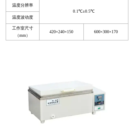
温度分辨率
0.1℃±0.5℃
温度波动度
工作室尺寸
420×240×150
600×300×170
（mm）