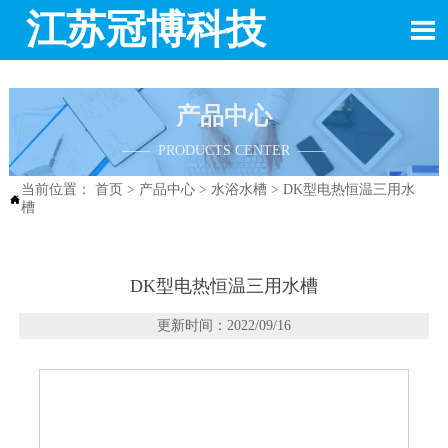
江苏冠博科技

产品中心
—— PRODUCTS CENTER ——
当前位置：
首页
>
产品中心
>
水浴水槽
>
DK型电热恒温三用水

槽
DK型电热恒温三用水槽
更新时间：2022/09/16