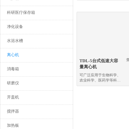
科研医疗保存箱
净化设备
水浴水槽
离心机
TDL-5台式低速大容
量离心机
消毒箱
可广泛应用于生物科学、
农业科学、医药学等科研
研磨仪
单位。
开盖机
搅拌器
加热板