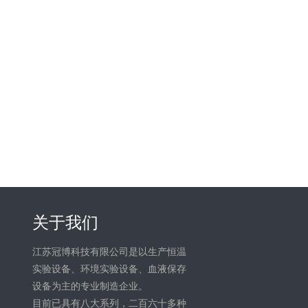
关于我们
江苏冠博科技有限公司是以生产恒温
实验设备、环境实验设备、血液保存
设备为主的专业制造企业。
目前已具有八大系列，二百六十多种