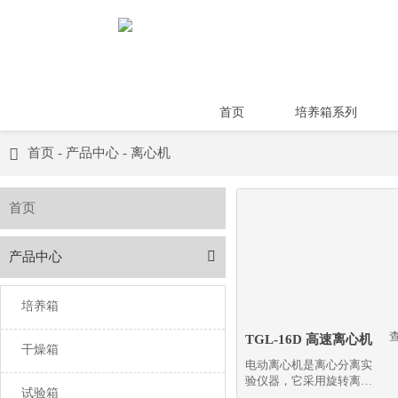
首页
培养箱系列

首页
-
产品中心
-
离心机
首页

产品中心
培养箱
TGL-16D 高速离心机
干燥箱
电动离心机是离心分离实
验仪器，它采用旋转离心
试验箱
力使溶液中物质分层分离