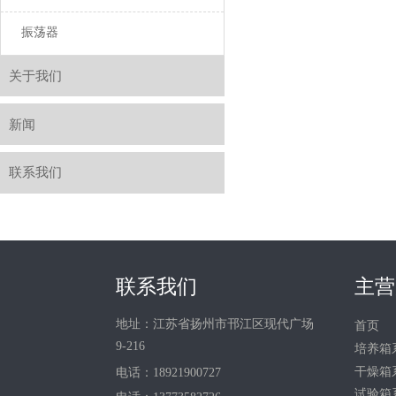
振荡器
关于我们
新闻
联系我们
联系我们
主营
地址：江苏省扬州市邗江区现代广场
首页
9-216
培养箱
干燥箱
电话：18921900727
试验箱