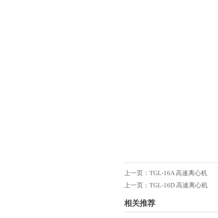
上一页：
TGL-16A 高速离心机
上一页：
TGL-16D 高速离心机
相关推荐