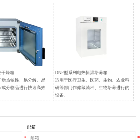
空干燥箱
​DNP型系列电热恒温培养箱
干燥热敏性、易分解、易
适用于医疗卫生、医药、生物、农业科
杂成分物品进行快速高效
研等部门作储藏菌种、生物培养进行的
设备。
邮箱