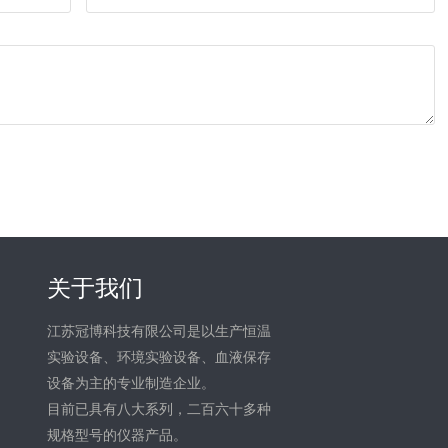
关于我们
江苏冠博科技有限公司是以生产恒温
实验设备、环境实验设备、血液保存
设备为主的专业制造企业。
目前已具有八大系列，二百六十多种
规格型号的仪器产品。