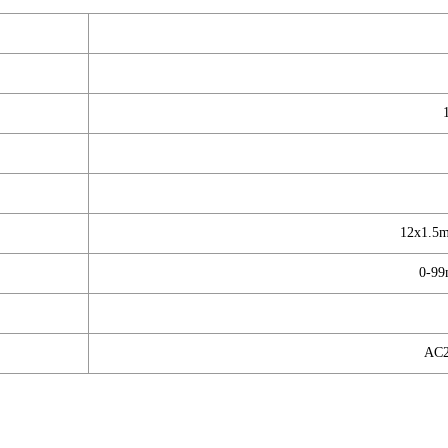
12x1.5m
0-
AC