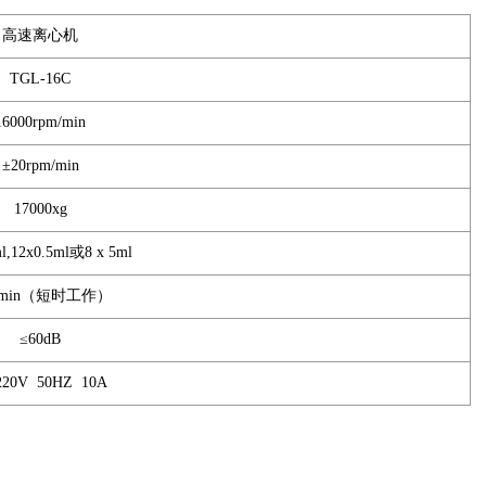
高速离心机
TGL-16C
16000rpm/min
±20rpm/min
17000xg
l,12x0.5ml或8 x 5ml
99min（短时工作）
≤60dB
220V 50HZ 10A