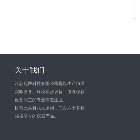
关于我们
江苏冠博科技有限公司是以生产恒温
实验设备、环境实验设备、血液保存
设备为主的专业制造企业。
目前已具有八大系列，二百六十多种
规格型号的仪器产品。