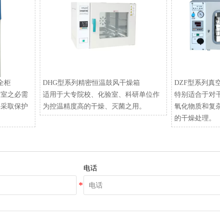
安全柜
DHG型系列精密恒温鼓风干燥箱
DZF型系列真
验室之必需
适用于大专院校、化验室、科研单位作
特别适合于对
要采取保护
为控温精度高的干燥、灭菌之用。
氧化物质和复
的干燥处理。
电话