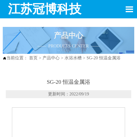
江苏冠博科技

产品中心
—— PRODUCTS CENTER ——
当前位置：
首页
>
产品中心
>
水浴水槽
>
SG-20 恒温金属浴

SG-20 恒温金属浴
更新时间：2022/09/19