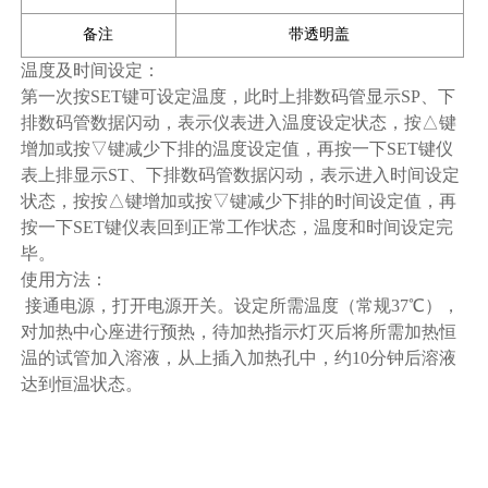
备注
带透明盖
温度及时间设定：
第一次按SET键可设定温度，此时上排数码管显示SP、下
排数码管数据闪动，表示仪表进入温度设定状态，按△键
增加或按▽键减少下排的温度设定值，再按一下SET键仪
表上排显示ST、下排数码管数据闪动，表示进入时间设定
状态，按按△键增加或按▽键减少下排的时间设定值，再
按一下SET键仪表回到正常工作状态，温度和时间设定完
毕。
使用方法：
接通电源，打开电源开关。设定所需温度（常规37℃），
对加热中心座进行预热，待加热指示灯灭后将所需加热恒
温的试管加入溶液，从上插入加热孔中，约10分钟后溶液
达到恒温状态。