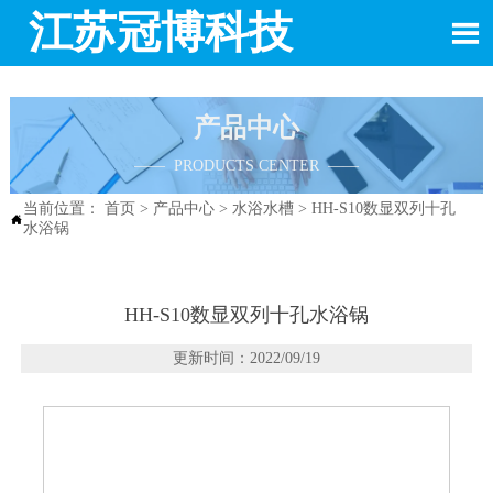
江苏冠博科技

产品中心
—— PRODUCTS CENTER ——
当前位置：
首页
>
产品中心
>
水浴水槽
>
HH-S10数显双列十孔

水浴锅
HH-S10数显双列十孔水浴锅
更新时间：2022/09/19