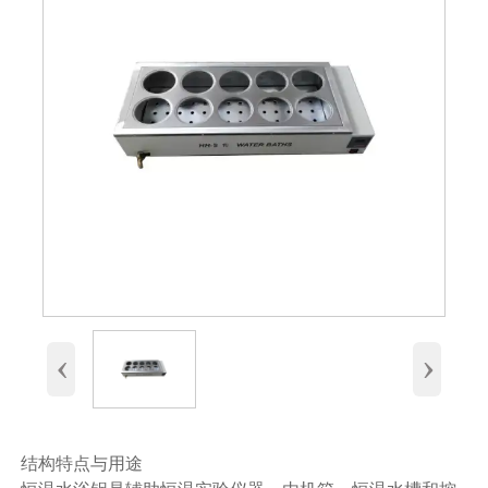
‹
›
结构特点与用途