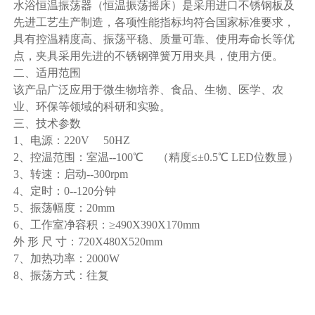
水浴恒温振荡器（恒温振荡摇床）是采用进口不锈钢板及
先进工艺生产制造，各项性能指标均符合国家标准要求，
具有控温精度高、振荡平稳、质量可靠、使用寿命长等优
点，夹具采用先进的不锈钢弹簧万用夹具，使用方便。
二、适用范围
该产品广泛应用于微生物培养、食品、生物、医学、农
业、环保等领域的科研和实验。
三、技术参数
1、电源：220V 50HZ
2、控温范围：室温--100℃ （精度≤±0.5℃ LED位数显）
3、转速：启动--300rpm
4、定时：0--120分钟
5、振荡幅度：20mm
6、工作室净容积：≥490X390X170mm
外 形 尺 寸：720X480X520mm
7、加热功率：2000W
8、振荡方式：往复