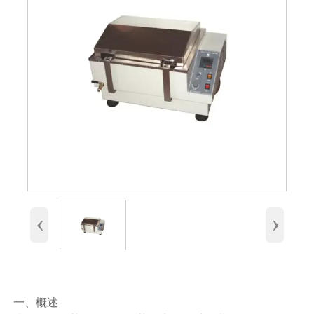
‹
›
一、概述