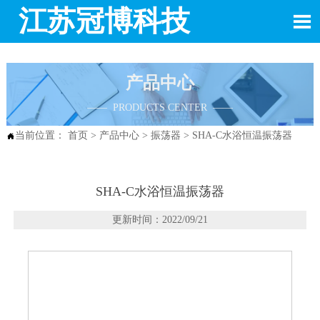
江苏冠博科技

产品中心
—— PRODUCTS CENTER ——
当前位置：
首页
>
产品中心
>
振荡器
>
SHA-C水浴恒温振荡器

SHA-C水浴恒温振荡器
更新时间：2022/09/21