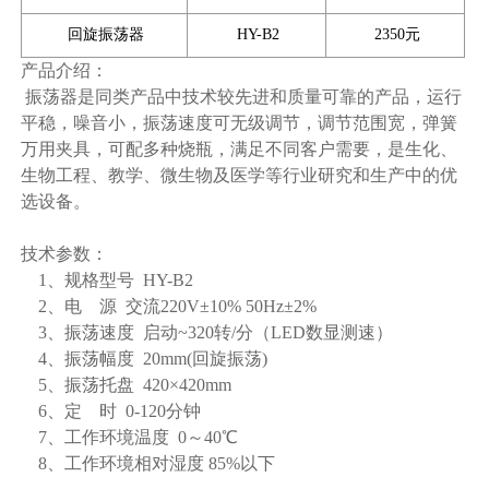
回旋振荡器
HY-B2
2350元
产品介绍：
振荡器是同类产品中技术较先进和质量可靠的产品，运行
平稳，噪音小，振荡速度可无级调节，调节范围宽，弹簧
万用夹具，可配多种烧瓶，满足不同客户需要，是生化、
生物工程、教学、微生物及医学等行业研究和生产中的优
选设备。
技术参数：
1、规格型号 HY-B2
2、电 源 交流220V±10% 50Hz±2%
3、振荡速度 启动~320转/分（LED数显测速）
4、振荡幅度 20mm(回旋振荡)
5、振荡托盘 420×420mm
6、定 时 0-120分钟
7、工作环境温度 0～40℃
8、工作环境相对湿度 85%以下