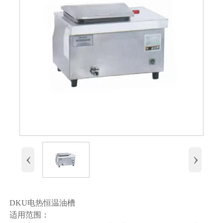
‹
›
DKU电热恒温油槽
适用范围：