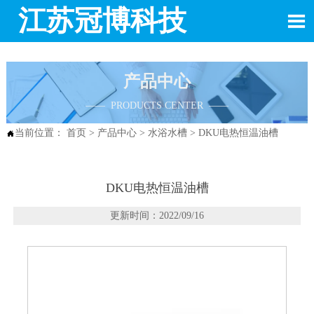
江苏冠博科技

产品中心
—— PRODUCTS CENTER ——
当前位置：
首页
>
产品中心
>
水浴水槽
>
DKU电热恒温油槽

DKU电热恒温油槽
更新时间：2022/09/16