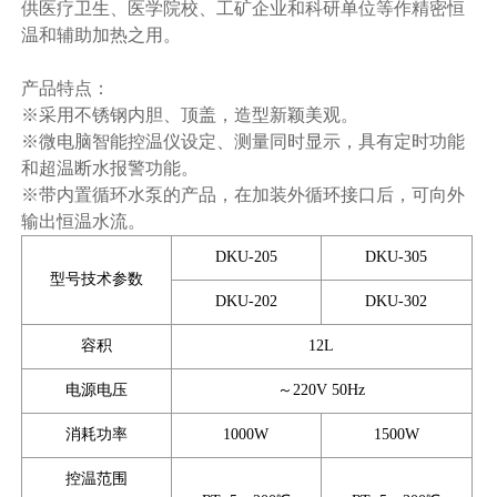
供医疗卫生、医学院校、工矿企业和科研单位等作精密恒
温和辅助加热之用。
产品特点：
※采用不锈钢内胆、顶盖，造型新颖美观。
※微电脑智能控温仪设定、测量同时显示，具有定时功能
和超温断水报警功能。
※带内置循环水泵的产品，在加装外循环接口后，可向外
输出恒温水流。
DKU-205
DKU-305
型号技术参数
DKU-202
DKU-302
容积
12L
电源电压
～220V 50Hz
消耗功率
1000W
1500W
控温范围