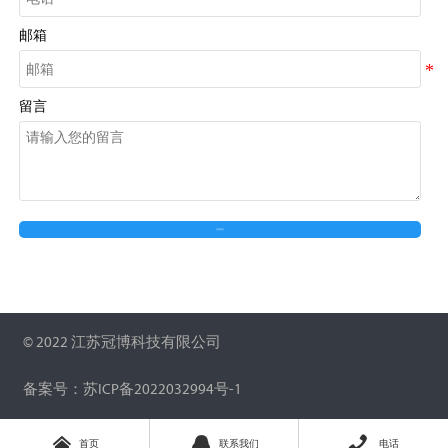
邮箱
留言
在线留言
© 2022 江苏冠博科技有限公司
备案号：苏ICP备2022032994号-1



首页
联系我们
电话