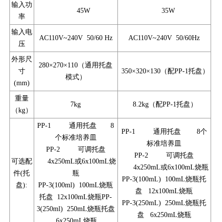
输入功
45W
35W
率
输入电
AC110V~240V 50/60 Hz
AC110V~240V 50/60Hz
压
外形尺
280×270×110（通用托盘
寸
350×320×130（配PP-1托盘）
模式）
(mm)
重量
7kg
8.2kg（配PP-1托盘）
（kg）
PP-1 通用托盘 8
PP-1 通用托盘 8个
个标准培养皿
标准培养皿
PP-2 可调托盘
PP-2 可调托盘
可选配
4x250mL或6x100mL烧
4x250mL或6x100mL烧瓶
件(托
瓶
PP-3(100mL) 100mL烧瓶托
盘):
PP-3(100ml) 100mL烧瓶
盘 12x100mL烧瓶
托盘 12x100mL烧瓶PP-
PP-3(250mL) 250mL烧瓶托
3(250ml) 250mL烧瓶托盘
盘 6x250mL烧瓶
6x250mL烧瓶