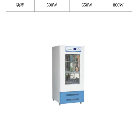
功率
500W
650W
800W