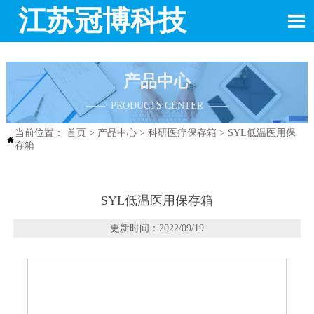
江苏冠博科技

产品中心
—— PRODUCTS CENTER ——
当前位置：
首页
>
产品中心
>
科研医疗保存箱
>
SYL低温医用保

存箱
SYL低温医用保存箱
更新时间：2022/09/19