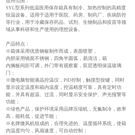
适用范围：
SYL型系列低温医用保存箱具有制冷、加热控制的高精度
恒温设备。适用于适用于医院、药房、制药厂、疾病防控
等行业，用于冷藏保存药品、试剂、生物制品和疫苗等领
域从事科研和生产使用的理想设备。
产品特点：
※箱体采用优质钢板制作而成，表面喷塑，
内胆采用镜面不锈钢，四角半圆弧，易清洁，箱
内搁板间距可调，外门带有观察窗，双层透明保温玻璃
门；
※微电脑智能液晶控温仪，PID控制，触摸型按键，同时
显示设定温度和箱内温度，控温精度可靠，具有定时功
能，并具有超温、过流，同时显示安全保护、声光报警等
功能；
※绿色产品，保护环境采用品牌压缩机，无氟制冷，效率
高，能耗低，促进节能；
※名牌微风机组成的，合理先进的、温度循环系统，使箱
内温度均匀，风扇速度，可自动控制；