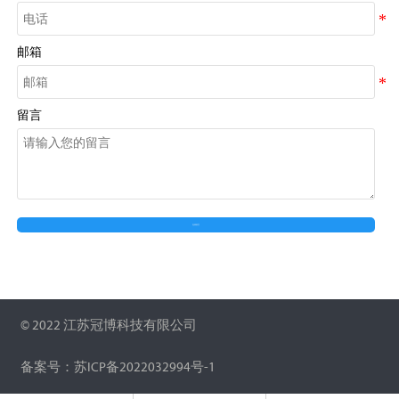
邮箱
留言
在线留言
© 2022 江苏冠博科技有限公司
备案号：苏ICP备2022032994号-1