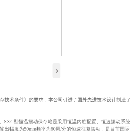
›
存技术条件》的要求，本公司引进了国外先进技术设计制造了
存。SXC型恒温摆动保存箱是采用恒温内腔配置、恒速摆动系统
出幅度为50mm频率为60周/分的恒速往复摆动，是目前国际