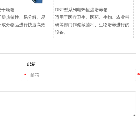
空干燥箱
​DNP型系列电热恒温培养箱
干燥热敏性、易分解、易
适用于医疗卫生、医药、生物、农业科
杂成分物品进行快速高效
研等部门作储藏菌种、生物培养进行的
设备。
邮箱