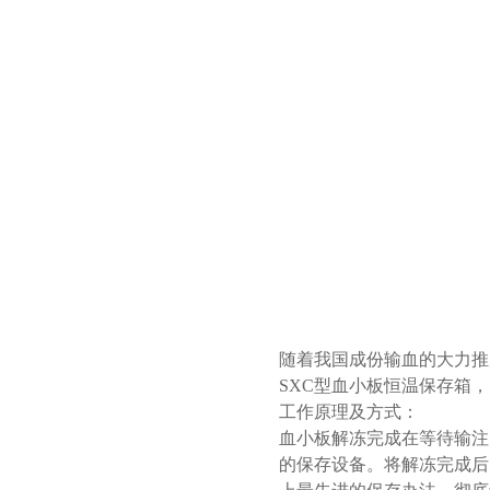
随着我国成份输血的大力推
SXC型血小板恒温保存箱
工作原理及方式：
血小板解冻完成在等待输注
的保存设备。将解冻完成后