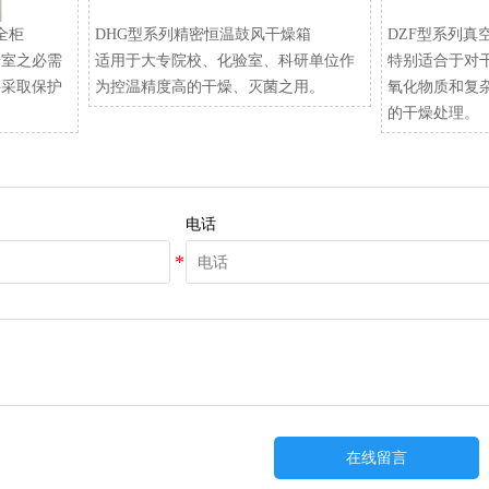
安全柜
DHG型系列精密恒温鼓风干燥箱
DZF型系列真
验室之必需
适用于大专院校、化验室、科研单位作
特别适合于对
要采取保护
为控温精度高的干燥、灭菌之用。
氧化物质和复
的干燥处理。
电话
在线留言