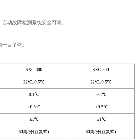
，自动故障检测系统安全可靠。
物一目了然。
SXC-300
SXC-500
22℃±0.5℃
22℃±0.5℃
0.1℃
0.1℃
±0.5℃
±0.5℃
±1℃
±1℃
60周/分(往复式)
60周/分(往复式)