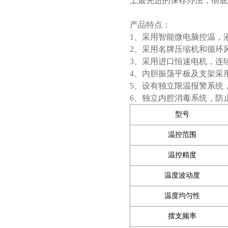
上最先进的保存办法，彻底
产品特点：
1、采用智能微电脑控温，
2、采用名牌压缩机和循环
3、采用进口恒速电机，连
4、内胆振荡平板及支架采
5、设有独立限温报警系统
6、独立内腔消毒系统，防
型号
温控范围
温控精度
温度波动度
温度均匀性
摆支频率