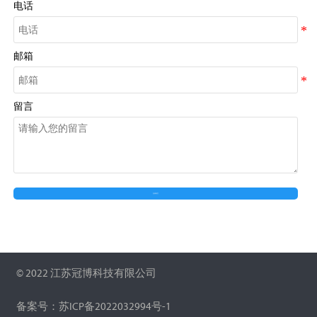
电话
邮箱
留言
在线留言
© 2022 江苏冠博科技有限公司
备案号：苏ICP备2022032994号-1