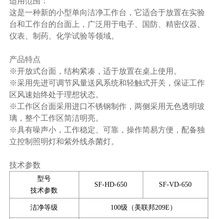
适用范围：
这是一种新的小型单向洁净工作台，它适合于放置在实验
台和工作台的台面上，广泛用于电子、国防、精密仪器、
仪表、制药、化学试验等领域。
产品特点
※开放式台面，结构紧凑，适于放置在桌上使用。
※采用先进可调节风量送风系统和轻触式开关，保证工作
区风速始终处于理想状态。
※工作区台面采用进口不锈钢制作，两侧采用无色透明玻
璃，整个工作区简洁明亮。
※具有噪声小，工作稳定、可靠，操作简易方便，配备独
立控制照明灯和紫外线杀菌灯。
技术参数
型号
SF-HD-650
SF-VD-650
技术参数
洁净等级
100级（美联邦209E）