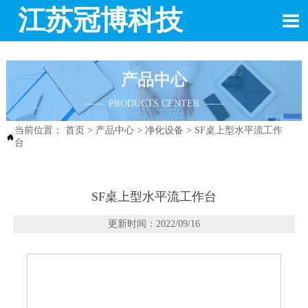
江苏冠博科技

产品中心
—— PRODUCTS CENTER ——
当前位置：
首页
>
产品中心
>
净化设备
>
SF桌上型水平流工作

台
SF桌上型水平流工作台
更新时间：2022/09/16