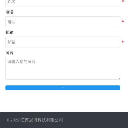
电话
邮箱
留言
在线留言
© 2022 江苏冠博科技有限公司