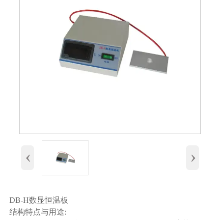
‹
›
DB-H数显恒温板
结构特点与用途: