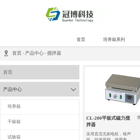
首页
培养箱系列

首页
-
产品中心
-
搅拌器
首页
产品中心

培养箱
CL-200平板式磁力搅
干燥箱
拌器
采用直流无刷电机，噪声
试验箱
低、转速平稳、使用寿命