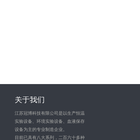
关于我们
江苏冠博科技有限公司是以生产恒温
实验设备、环境实验设备、血液保存
设备为主的专业制造企业。
目前已具有八大系列，二百六十多种