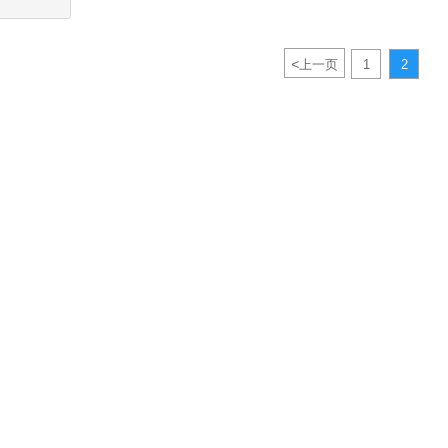
<
上一页
1
2