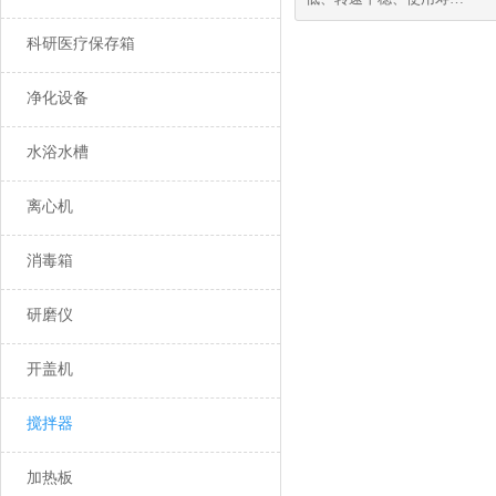
长，远红外加热管，节
能、环保
科研医疗保存箱
净化设备
水浴水槽
离心机
消毒箱
研磨仪
开盖机
搅拌器
加热板