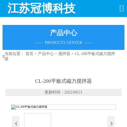
江苏冠博科技

产品中心
—— PRODUCTS CENTER ——
当前位置：
首页
>
产品中心
>
搅拌器
>
CL-200平板式磁力搅拌

器
CL-200平板式磁力搅拌器
更新时间：2022/09/21
‹
›