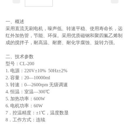
一、概述
采用直流无刷电机，噪声低、转速平稳、使用寿命长，远
红外加热管，节能、环保。采用优质磁钢和聚四氟乙烯制
成的搅拌子，耐高温、耐磨、耐化学腐蚀、旋转力强。
二、技术参数
型号：CL-200
1. 电源：220V±10% 50Hz±2%
2. 容量：20—10000ml
3. 转速：0—2600rpm 无级调速
4. 恒温：室温—300℃
5. 加热功率：600W
6. 电机功率：60W
7．控温精度：±1℃，温度数显
8．工作方式：连续