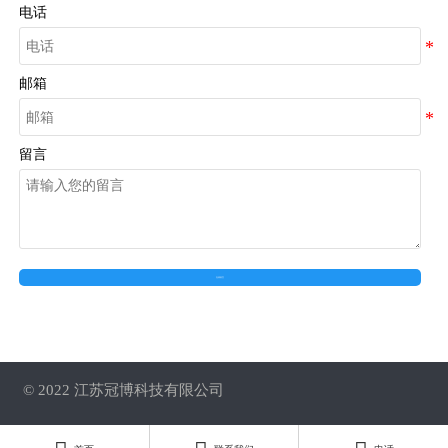
电话
邮箱
留言
在线留言
© 2022 江苏冠博科技有限公司
备案号：苏ICP备2022032994号-1