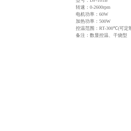
型号：DF-101B
转速：0-2600rpm
电机功率：60W
加热功率：500W
控温范围：RT-300℃(可定制
备注：数显控温、干烧型