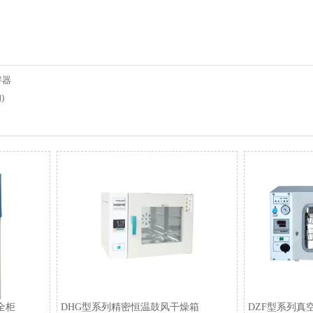
拌器
)
安全柜
DHG型系列精密恒温鼓风干燥箱
DZF型系列真