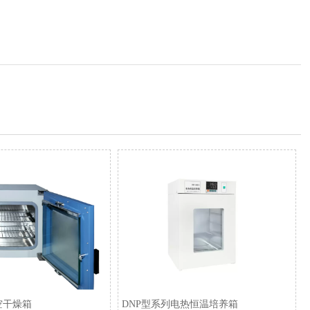
空干燥箱
​DNP型系列电热恒温培养箱