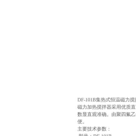
DF-101B集热式恒温磁力
磁力加热搅拌器采用优质直
数显直观准确。由聚四氟乙
便。
主要技术参数：