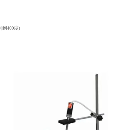
到400度)