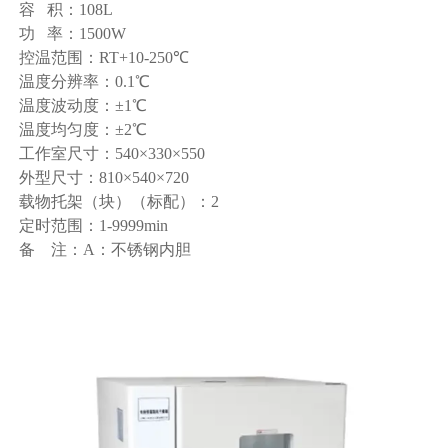
容 积：108L
功 率：1500W
控温范围：RT+10-250℃
温度分辨率：0.1℃
温度波动度：±1℃
温度均匀度：±2℃
工作室尺寸：540×330×550
外型尺寸：810×540×720
载物托架（块）（标配）：2
定时范围：1-9999min
备 注：A：不锈钢内胆