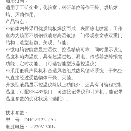
适用范围：
适用于工矿企业，化验室，科研单位等作干燥、烘焙熔
蜡、灭菌作用。
产品特点：
※箱体内外采用优质钢板焊接而成，表面静电喷塑，工作
室内为镜面不锈钢或喷耐高温银漆，门带观察窗或双重门
结构，造型新颖、美观、节能。
※微电脑智能数显控温仪、控温精确可靠，同时显示设定
温度和箱内温度，具有超温过热、漏电、传感器故障报警
功能，定时功能。（可选智能型液晶控温仪）
※采用低噪声风机和合适风道组成热风循环系统，干热空
气直接经过受热物体干燥、灭菌。
升级型液晶显示控温仪除以上功能外，还具有可编程控制
温度，可配RS-485接口，可连接记录仪和计算机，能记录
温度参数的变化状况（选配）。
技术参数：
型 号：DHG-9123（A）
电源电压：～220V 50Hz