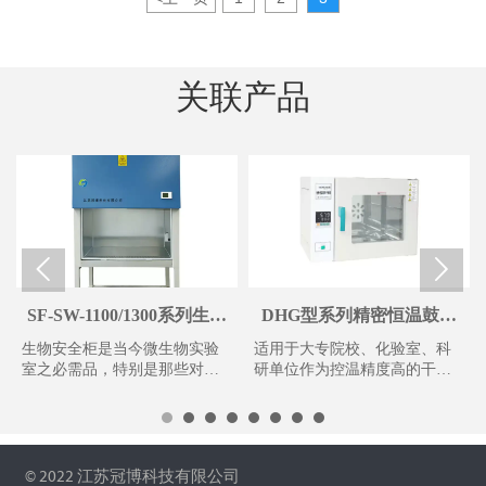
关联产品


SF-SW-1100/1300系列生物
DHG型系列精密恒温鼓风
安全柜
干燥箱
生物安全柜是当今微生物实验
适用于大专院校、化验室、科
室之必需品，特别是那些对操
研单位作为控温精度高的干
作者需要采取保护措施的场合
燥、灭菌之用。
© 2022 江苏冠博科技有限公司