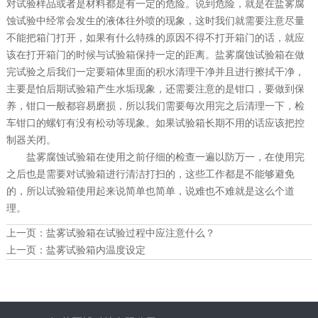
对试验样品或者是材料都是有一定的危险。说到危险，就是在盐雾腐
蚀试验中经常会发生的液体往外喷的现象，这时我们就需要注意尽量
不能把箱门打开，如果有什么特殊的原因不得不打开箱门的话，就应
该在打开箱门的时候与试验箱保持一定的距离。盐雾腐蚀试验箱在做
完试验之后我们一定要箱体里面的积水清理干净并且进行擦拭干净，
主要是怕后期试验箱产生水垢现象，还需要注意的是钳口，要做到保
养，钳口一般都容易磨损，所以我们需要每次用完之后清理一下，检
车钳口的螺钉有没有松动等现象。如果试验箱长期不用的话应该把控
制器关闭。
盐雾腐蚀试验箱在使用之前仔细的检查一遍以防万一，在使用完
之后也是需要对试验箱进行清洁打扫的，这些工作都是不能够避免
的，所以试验箱使用起来说简单也简单，说难也不难就是这么个道
理。
上一页：
盐雾试验箱在试验过程中应注意什么？
上一页：
盐雾试验箱内温度设定