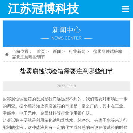
江苏冠博科技

新闻中心
—— NEWS CENTER ——
当前位置：
首页
>
新闻
>
行业新闻
>
盐雾腐蚀试验箱

需要注意哪些细节
盐雾腐蚀试验箱需要注意哪些细节
2022/05/19
盐雾腐蚀试验箱的发展是我们远远想不到的，我们需要对市场进一步
的调查。据小编得知盐雾腐蚀箱的市场是非常之广的，其中在工业、
零部件、电子元件、金属材料等行业使用很广泛。
盐雾试验主要就是利用氯化钠和蒸馏水、纯净水、去离子水等来进行
配制的盐液，这种盐液具有一定的化学成分总的来说在做试验的时候