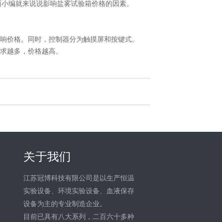
面小编就来说说影响盐雾试验箱价格的因素。
。
响价格。同时，控制器分为触摸屏和按键式。
求越多，价格越高。
关于我们
江苏冠博科技有限公司是以生产恒温
实验设备、环境实验设备、血液保存
设备为主的专业制造企业。
目前已具有八大系列，二百六十多种