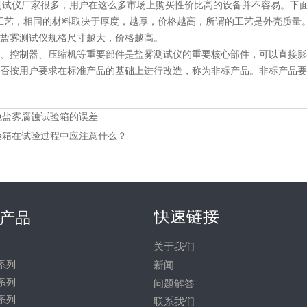
测试仪厂家很多，用户在这么多市场上购买性价比高的设备并不容易。下
工艺，相同的材料取决于厚度，越厚，价格越高，所谓的工艺是外壳质量
盐雾测试仪规格尺寸越大，价格越高。
、控制器、压缩机等重要部件是盐雾测试仪的重要核心部件，可以直接影
否按用户要求在标准产品的基础上进行改造，称为非标产品。非标产品要
免盐雾腐蚀试验箱的误差
验箱在试验过程中应注意什么？
快速链接
产品
关于我们
系列
新闻
系列
问题解答
系列
联系我们