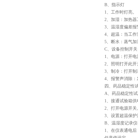
B、指示灯
1、工作时灯亮。
2、加湿：加热器
3、温湿度偏差报
4、超温：当工
5、断水：蒸气
C、设备控制开关
1、电源：打开
2、照明打开此开
3、制冷：打开
4、报警声消除
四、药品稳定性
A、药品稳定性
1、接通试验箱供
2、打开电源开关
3、设置超温保护
B、温湿度记录仪
1、在仪表通电后
任意值设定。