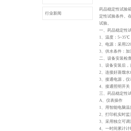
药品稳定性试验箱
行业新闻
定性试验条件。在
试验。
一、药品稳定性
1、温度：5~35℃
2、电源：采用220
3、供水条件：
二、设备安装检
1、设备安装后
2、连接好蒸馏
3、接通电源，仪
4、接通照明开关
三、药品稳定性
A、仪表操作
1、用智能电脑
2、打印机实时
3、采用独立可
4、一时间累计