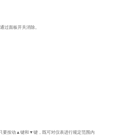
可通过面板开关消除。
您只要按动▲键和▼键，既可对仪表进行规定范围内