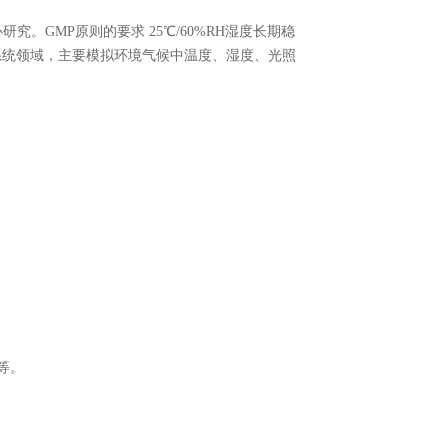
GMP原则的要求 25℃/60%RH湿度长期稳
验系统领域，主要模拟环境气候中温度、湿度、光照
等。