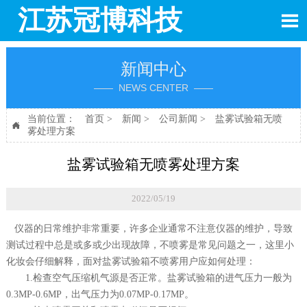
江苏冠博科技

新闻中心
—— NEWS CENTER ——
当前位置：
首页
>
新闻
>
公司新闻
>
盐雾试验箱无喷

雾处理方案
盐雾试验箱无喷雾处理方案
2022/05/19
仪器的日常维护非常重要，许多企业通常不注意仪器的维护，导致
测试过程中总是或多或少出现故障，不喷雾是常见问题之一，这里小
化妆会仔细解释，面对盐雾试验箱不喷雾用户应如何处理：
1.检查空气压缩机气源是否正常。盐雾试验箱的进气压力一般为
0.3MP-0.6MP，出气压力为0.07MP-0.17MP。